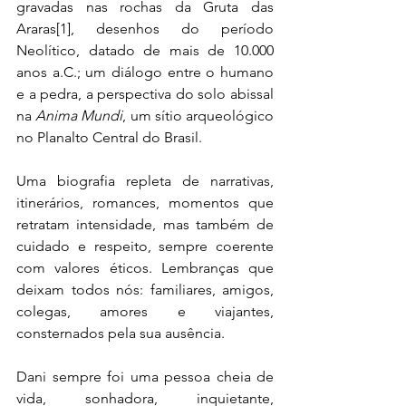
gravadas nas rochas da Gruta das 
Araras
[1]
, desenhos do período 
Neolítico, datado de mais de 10.000 
anos a.C.; um diálogo entre o humano 
e a pedra, a perspectiva do solo abissal 
na 
Anima Mundi
, um sítio arqueológico 
no Planalto Central do Brasil.
Uma biografia repleta de narrativas, 
itinerários, romances, momentos que 
retratam intensidade, mas também de 
cuidado e respeito, sempre coerente 
com valores éticos. Lembranças que 
deixam todos nós: familiares, amigos, 
colegas, amores e viajantes, 
consternados pela sua ausência.
Dani sempre foi uma pessoa cheia de 
vida, sonhadora, inquietante, 