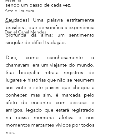
Resenha
sendo um passo de cada vez.
Arte e Loucura
Saudades! Uma palavra estritamente 
Livro
brasileira, que personifica a experiência 
Daniel Canal Mendes
profunda da alma: um sentimento 
singular de difícil tradução.
Dani, como carinhosamente o 
chamavam, era um viajante do mundo. 
Sua biografia retrata registros de 
lugares e histórias que não se resumem 
aos vinte e sete países que chegou a 
conhecer, mas sim, é marcada pelo 
afeto do encontro com pessoas e 
amigos, 
legado que estará registrado 
na nossa memória afetiva e nos 
momentos marcantes vividos por todos 
nós. 