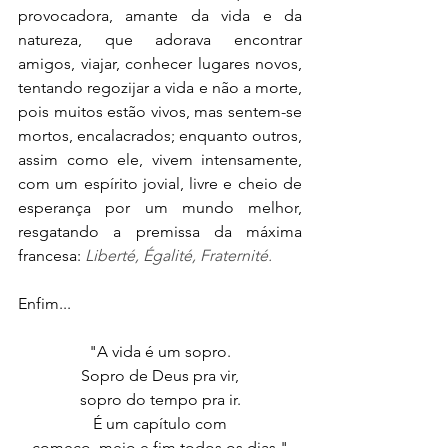
provocadora, amante da vida e da 
natureza, que adorava encontrar 
amigos, viajar, conhecer lugares novos, 
tentando regozijar a vida e não a morte, 
pois muitos estão vivos, mas sentem-se 
mortos, encalacrados; enquanto outros, 
assim como ele, vivem intensamente, 
com um espírito jovial, livre e cheio de 
esperança por um mundo melhor, 
resgatando a premissa da máxima 
francesa: 
Liberté, Égalité, Fraternité.
Enfim...
"A vida é um sopro.
Sopro de Deus pra vir,
sopro do tempo pra ir.
É um capítulo com
começo, meio e fim todos os dias."