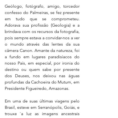
Geólogo, fotógrafo, amigo, torcedor 
confesso do Palmeiras, se fez presente 
em tudo que se comprometeu. 
Adorava sua profissão (Geologia) e a 
brindava com os recursos da fotografia, 
pois sempre estava a convidar-nos a ver 
o mundo através das lentes da sua 
câmera Canon. Amante da natureza
, 
foi 
a fundo em lugares paradisíacos do 
nosso País, em especial, por ironia do 
destino ou quem sabe por presente 
dos Deuses, nos deixou nas águas 
profundas da Cachoeira do Mutum, em 
Presidente Figueiredo, Amazonas.
Em uma de suas últimas viagens pelo 
Brasil, esteve em Serranópolis, Goiás, e 
trouxe `a luz as imagens ancestrais 